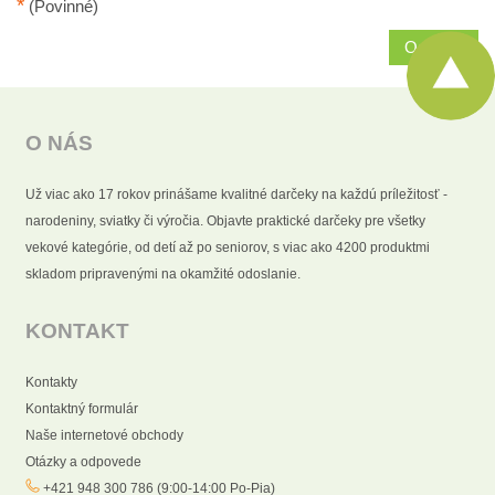
*
(Povinné)
Odoslať
O NÁS
Už viac ako 17 rokov prinášame kvalitné darčeky na každú príležitosť -
narodeniny, sviatky či výročia. Objavte praktické darčeky pre všetky
vekové kategórie, od detí až po seniorov, s viac ako 4200 produktmi
skladom pripravenými na okamžité odoslanie.
KONTAKT
Kontakty
Kontaktný formulár
Naše internetové obchody
Otázky a odpovede
+421 948 300 786 (9:00-14:00 Po-Pia)