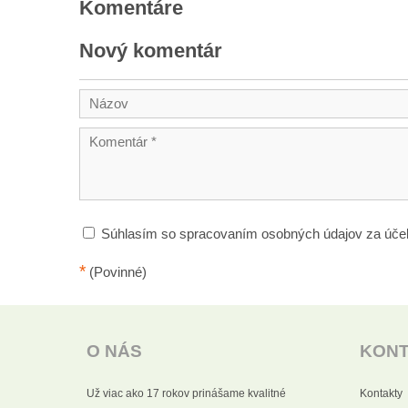
Komentáre
Nový komentár
Súhlasím so spracovaním osobných údajov za úče
*
(Povinné)
O NÁS
KON
Už viac ako 17 rokov prinášame kvalitné
Kontakty