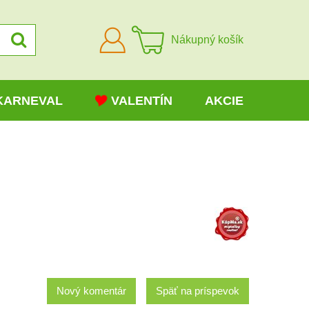
Prihlásiť
Nákupný košík
sa
KARNEVAL
VALENTÍN
AKCIE
Nový komentár
Späť na príspevok