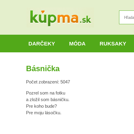
DARČEKY
MÓDA
RUKSAKY
Básnička
Počet zobrazení: 5047
Pozrel som na fotku
a zložil som básničku.
Pre koho bude?
Pre moju lásočku.