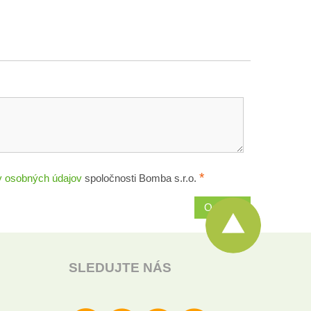
*
 osobných údajov
spoločnosti Bomba s.r.o.
Odoslať
SLEDUJTE NÁS