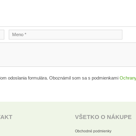
lom odoslania formulára. Oboznámil som sa s podmienkami
Ochrany
TAKT
VŠETKO O NÁKUPE
Obchodné podmienky