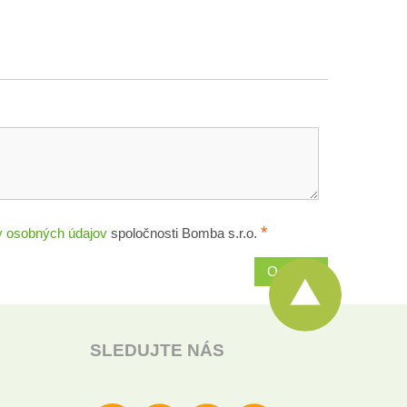
*
 osobných údajov
spoločnosti Bomba s.r.o.
Odoslať
SLEDUJTE NÁS