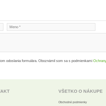
lom odoslania formulára. Oboznámil som sa s podmienkami
Ochrany
TAKT
VŠETKO O NÁKUPE
Obchodné podmienky