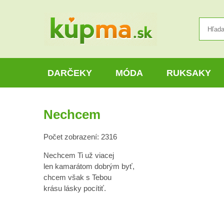
DARČEKY
MÓDA
RUKSAKY
Nechcem
Počet zobrazení: 2316
Nechcem Ti už viacej
len kamarátom dobrým byť,
chcem však s Tebou
krásu lásky pocítiť.