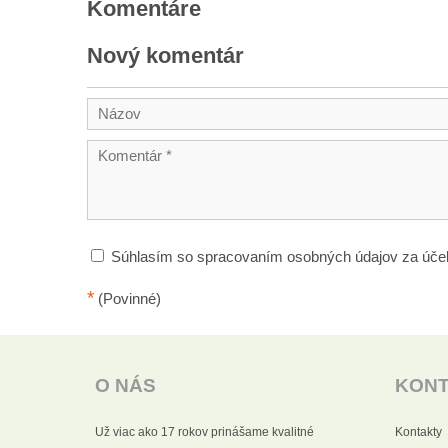
Komentáre
Nový komentár
Súhlasím so spracovaním osobných údajov za úče
*
(Povinné)
O NÁS
KON
Už viac ako 17 rokov prinášame kvalitné
Kontakty