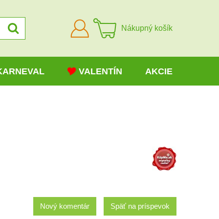
Prihlásiť
Nákupný košík
sa
KARNEVAL
VALENTÍN
AKCIE
Nový komentár
Späť na príspevok