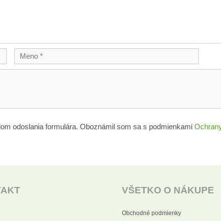
lom odoslania formulára. Oboznámil som sa s podmienkami
Ochrany
TAKT
VŠETKO O NÁKUPE
Obchodné podmienky