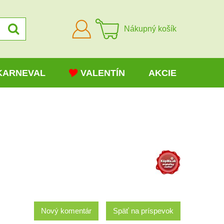
Prihlásiť
Nákupný košík
sa
KARNEVAL
VALENTÍN
AKCIE
Nový komentár
Späť na príspevok