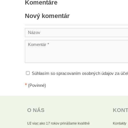
Komentáre
Nový komentár
Súhlasím so spracovaním osobných údajov za úče
*
(Povinné)
O NÁS
KON
Už viac ako 17 rokov prinášame kvalitné
Kontakty