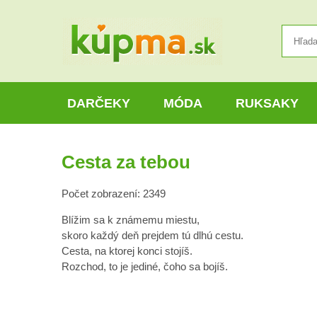
DARČEKY
MÓDA
RUKSAKY
Cesta za tebou
Počet zobrazení: 2349
Blížim sa k známemu miestu,
skoro každý deň prejdem tú dlhú cestu.
Cesta, na ktorej konci stojíš.
Rozchod, to je jediné, čoho sa bojíš.