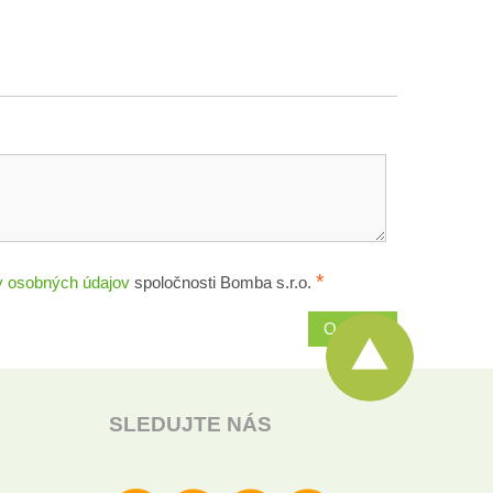
*
 osobných údajov
spoločnosti Bomba s.r.o.
Odoslať
SLEDUJTE NÁS