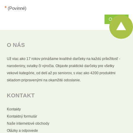
*
(Povinné)
Odoslať
O NÁS
Už viac ako 17 rokov prinášame kvalitné darčeky na každú príležitosť -
narodeniny, sviatky či výročia. Objavte praktické darčeky pre všetky
vekové kategórie, od detí až po seniorov, s viac ako 4200 produktmi
skladom pripravenými na okamžité odoslanie.
KONTAKT
Kontakty
Kontaktný formulár
Naše internetové obchody
Otázky a odpovede