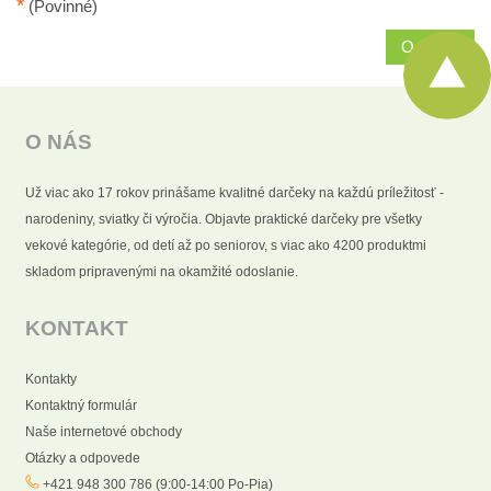
*
(Povinné)
Odoslať
O NÁS
Už viac ako 17 rokov prinášame kvalitné darčeky na každú príležitosť -
narodeniny, sviatky či výročia. Objavte praktické darčeky pre všetky
vekové kategórie, od detí až po seniorov, s viac ako 4200 produktmi
skladom pripravenými na okamžité odoslanie.
KONTAKT
Kontakty
Kontaktný formulár
Naše internetové obchody
Otázky a odpovede
+421 948 300 786 (9:00-14:00 Po-Pia)