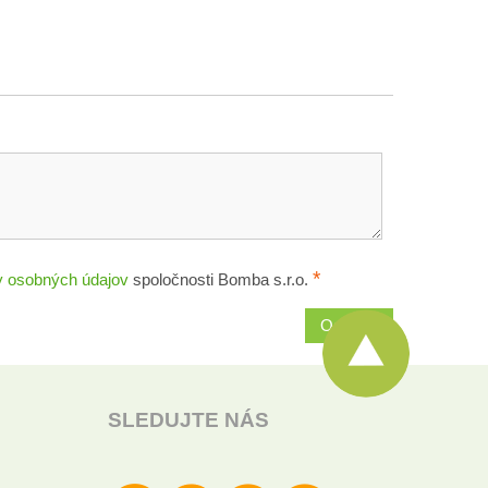
*
 osobných údajov
spoločnosti Bomba s.r.o.
Odoslať
SLEDUJTE NÁS