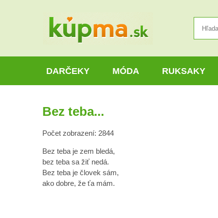
DARČEKY
MÓDA
RUKSAKY
Bez teba...
Počet zobrazení: 2844
Bez teba je zem bledá,
bez teba sa žiť nedá.
Bez teba je človek sám,
ako dobre, že ťa mám.