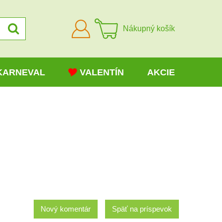
Prihlásiť
Nákupný košík
sa
KARNEVAL
VALENTÍN
AKCIE
Nový komentár
Späť na príspevok