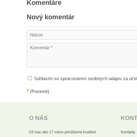
Komentáre
Nový komentár
Súhlasím so spracovaním osobných údajov za úče
*
(Povinné)
O NÁS
KON
Už viac ako 17 rokov prinášame kvalitné
Kontakty