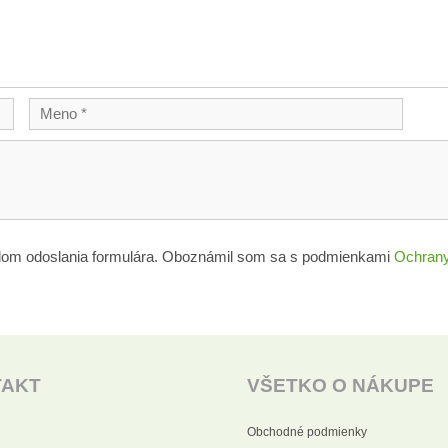
lom odoslania formulára. Oboznámil som sa s podmienkami
Ochrany
TAKT
VŠETKO O NÁKUPE
Obchodné podmienky