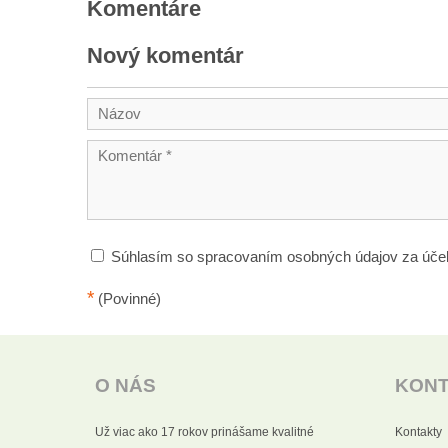
Komentáre
Nový komentár
Súhlasím so spracovaním osobných údajov za úče
*
(Povinné)
O NÁS
KON
Už viac ako 17 rokov prinášame kvalitné
Kontakty