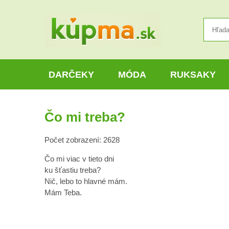
DARČEKY
MÓDA
RUKSAKY
Čo mi treba?
Počet zobrazení: 2628
Čo mi viac v tieto dni
ku šťastiu treba?
Nič, lebo to hlavné mám.
Mám Teba.