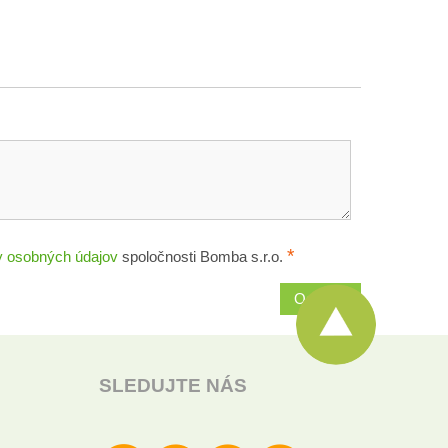
*
 osobných údajov
spoločnosti Bomba s.r.o.
Odoslať
SLEDUJTE NÁS