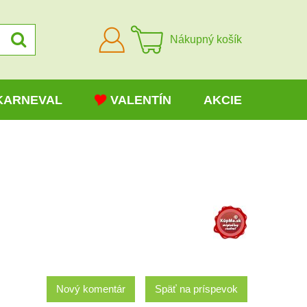
Prihlásiť
Nákupný košík
sa
KARNEVAL
VALENTÍN
AKCIE
Nový komentár
Späť na príspevok