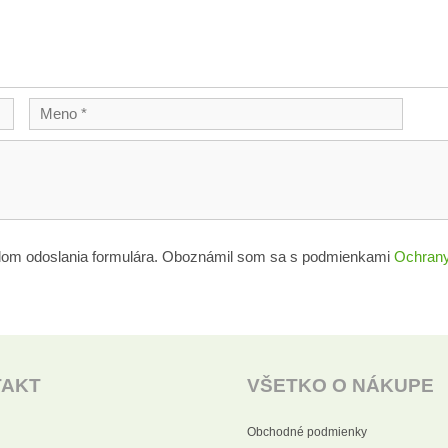
lom odoslania formulára. Oboznámil som sa s podmienkami
Ochrany
TAKT
VŠETKO O NÁKUPE
Obchodné podmienky