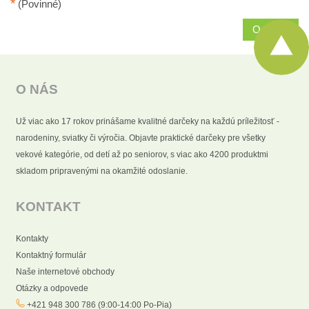
*
(Povinné)
Odoslať
O NÁS
Už viac ako 17 rokov prinášame kvalitné darčeky na každú príležitosť -
narodeniny, sviatky či výročia. Objavte praktické darčeky pre všetky
vekové kategórie, od detí až po seniorov, s viac ako 4200 produktmi
skladom pripravenými na okamžité odoslanie.
KONTAKT
Kontakty
Kontaktný formulár
Naše internetové obchody
Otázky a odpovede
+421 948 300 786 (9:00-14:00 Po-Pia)