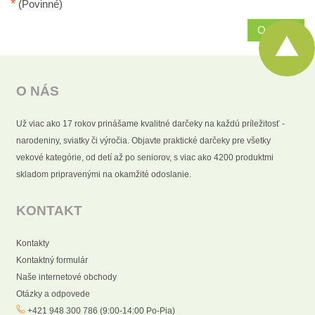
*
(Povinné)
Odoslať
O NÁS
Už viac ako 17 rokov prinášame kvalitné darčeky na každú príležitosť -
narodeniny, sviatky či výročia. Objavte praktické darčeky pre všetky
vekové kategórie, od detí až po seniorov, s viac ako 4200 produktmi
skladom pripravenými na okamžité odoslanie.
KONTAKT
Kontakty
Kontaktný formulár
Naše internetové obchody
Otázky a odpovede
+421 948 300 786 (9:00-14:00 Po-Pia)