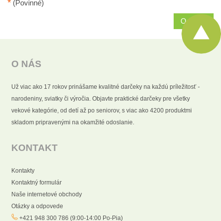
*
(Povinné)
Odoslať
O NÁS
Už viac ako 17 rokov prinášame kvalitné darčeky na každú príležitosť -
narodeniny, sviatky či výročia. Objavte praktické darčeky pre všetky
vekové kategórie, od detí až po seniorov, s viac ako 4200 produktmi
skladom pripravenými na okamžité odoslanie.
KONTAKT
Kontakty
Kontaktný formulár
Naše internetové obchody
Otázky a odpovede
+421 948 300 786 (9:00-14:00 Po-Pia)