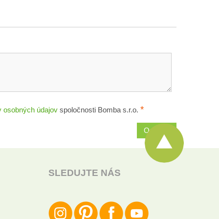
*
 osobných údajov
spoločnosti Bomba s.r.o.
Odoslať
SLEDUJTE NÁS