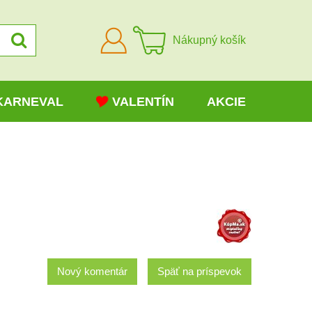
Prihlásiť
Nákupný košík
sa
KARNEVAL
VALENTÍN
AKCIE
Nový komentár
Späť na príspevok