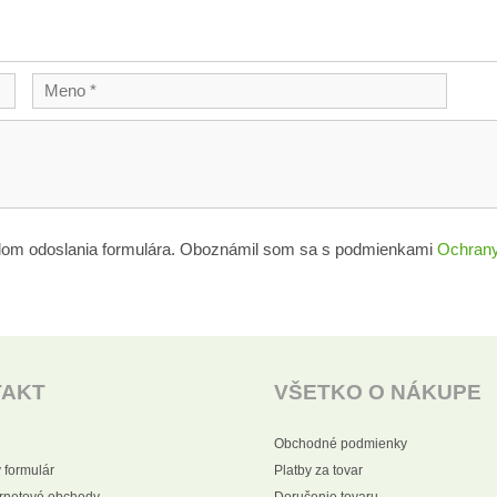
lom odoslania formulára. Oboznámil som sa s podmienkami
Ochrany
TAKT
VŠETKO O NÁKUPE
Obchodné podmienky
 formulár
Platby za tovar