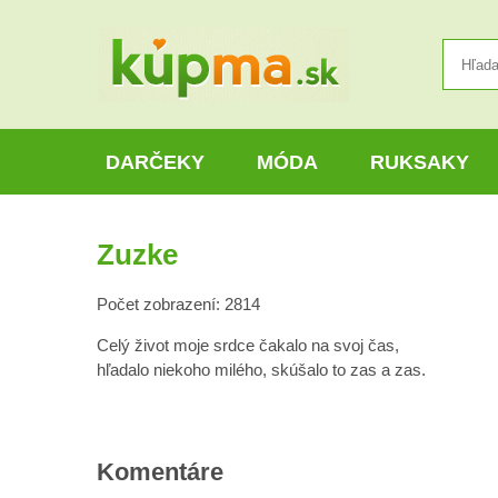
DARČEKY
MÓDA
RUKSAKY
Zuzke
Počet zobrazení: 2814
Celý život moje srdce čakalo na svoj čas,
hľadalo niekoho milého, skúšalo to zas a zas.
Komentáre