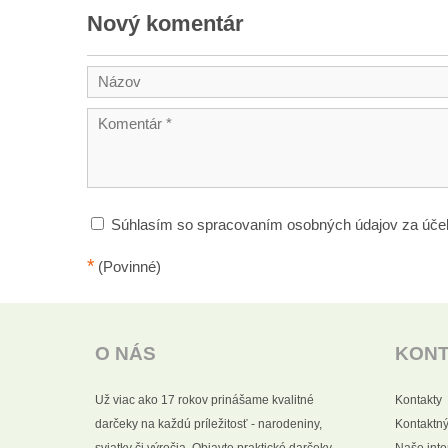
Nový komentár
Súhlasím so spracovaním osobných údajov za úče
*
(Povinné)
O NÁS
KON
Už viac ako 17 rokov prinášame kvalitné
Kontakty
darčeky na každú príležitosť - narodeniny,
Kontaktný