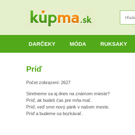
DARČEKY
MÓDA
RUKSAKY
Príď
Počet zobrazení: 2627
Stretneme sa aj dnes na známom mieste?
Príď, ak budeš čas pre mňa mať.
Príď, veď sme nový párik v našom meste.
Príď a budeme sa bozkávať.