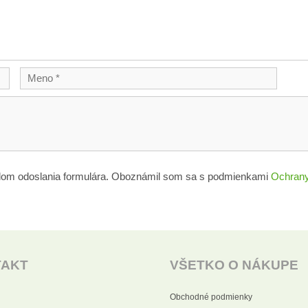
lom odoslania formulára. Oboznámil som sa s podmienkami
Ochrany
TAKT
VŠETKO O NÁKUPE
Obchodné podmienky