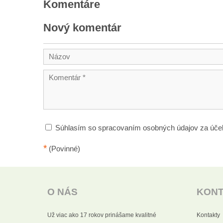
Komentáre
Nový komentár
Súhlasím so spracovaním osobných údajov za úče
*
(Povinné)
O NÁS
KON
Už viac ako 17 rokov prinášame kvalitné
Kontakty