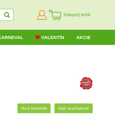
Prihlásiť
Nákupný košík
sa
KARNEVAL
VALENTÍN
AKCIE
Nový komentár
Späť na príspevok