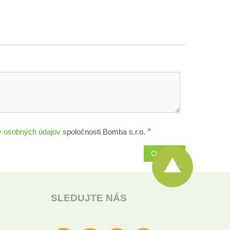
*
 osobných údajov
spoločnosti Bomba s.r.o.
Odoslať
SLEDUJTE NÁS