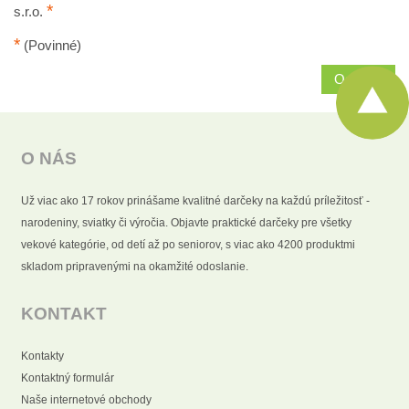
*
s.r.o.
*
(Povinné)
Odoslať
O NÁS
Už viac ako 17 rokov prinášame kvalitné darčeky na každú príležitosť -
narodeniny, sviatky či výročia. Objavte praktické darčeky pre všetky
vekové kategórie, od detí až po seniorov, s viac ako 4200 produktmi
skladom pripravenými na okamžité odoslanie.
KONTAKT
Kontakty
Kontaktný formulár
Naše internetové obchody