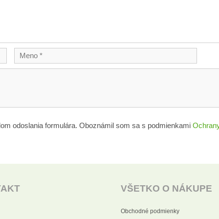
lom odoslania formulára. Oboznámil som sa s podmienkami
Ochrany
TAKT
VŠETKO O NÁKUPE
Obchodné podmienky