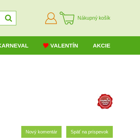
Prihlásiť
Nákupný košík
sa
KARNEVAL
VALENTÍN
AKCIE
Nový komentár
Späť na príspevok