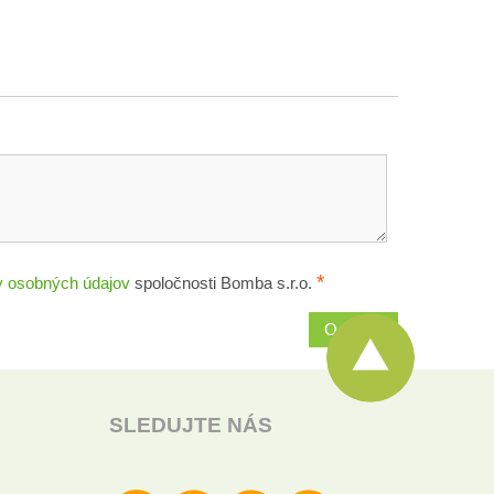
*
 osobných údajov
spoločnosti Bomba s.r.o.
Odoslať
SLEDUJTE NÁS