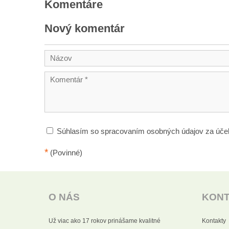
Komentáre
Nový komentár
Súhlasím so spracovaním osobných údajov za úče
*
(Povinné)
O NÁS
KON
Už viac ako 17 rokov prinášame kvalitné
Kontakty