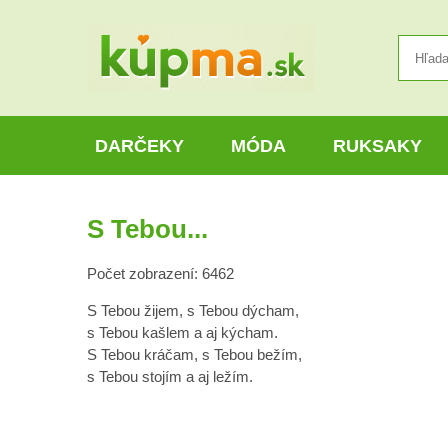
DARČEKY
MÓDA
RUKSAKY
S Tebou...
Počet zobrazení: 6462
S Tebou žijem, s Tebou dýcham,
s Tebou kašlem a aj kýcham.
S Tebou kráčam, s Tebou bežím,
s Tebou stojím a aj ležím.