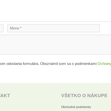
lom odoslania formulára. Oboznámil som sa s podmienkami
Ochrany
TAKT
VŠETKO O NÁKUPE
Obchodné podmienky