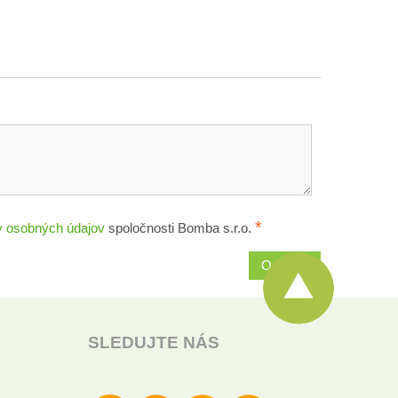
*
 osobných údajov
spoločnosti Bomba s.r.o.
Odoslať
SLEDUJTE NÁS