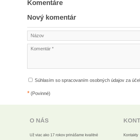
Komentáre
Nový komentár
Súhlasím so spracovaním osobných údajov za úče
*
(Povinné)
O NÁS
KON
Už viac ako 17 rokov prinášame kvalitné
Kontakty