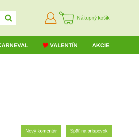
Prihlásiť
Nákupný košík
sa
KARNEVAL
VALENTÍN
AKCIE
Nový komentár
Späť na príspevok