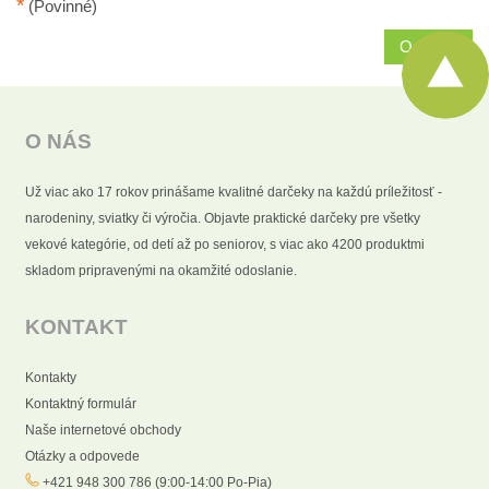
*
(Povinné)
Odoslať
O NÁS
Už viac ako 17 rokov prinášame kvalitné darčeky na každú príležitosť -
narodeniny, sviatky či výročia. Objavte praktické darčeky pre všetky
vekové kategórie, od detí až po seniorov, s viac ako 4200 produktmi
skladom pripravenými na okamžité odoslanie.
KONTAKT
Kontakty
Kontaktný formulár
Naše internetové obchody
Otázky a odpovede
+421 948 300 786 (9:00-14:00 Po-Pia)