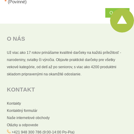
*
(Povinné)
Odoslať
O NÁS
Už viac ako 17 rokov prinášame kvalitné darčeky na každú príležitosť -
narodeniny, sviatky či výročia. Objavte praktické darčeky pre všetky
vekové kategórie, od detí až po seniorov, s viac ako 4200 produktmi
skladom pripravenými na okamžité odoslanie.
KONTAKT
Kontakty
Kontaktný formulár
Naše internetové obchody
Otázky a odpovede
+421 948 300 786 (9:00-14:00 Po-Pia)