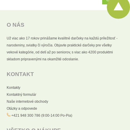
O NÁS
Už viac ako 17 rokov prinášame kvalitné darčeky na každú príležitosť -
narodeniny, sviatky či výročia. Objavte praktické darčeky pre všetky
vekové kategórie, od detí až po seniorov, s viac ako 4200 produktmi
skladom pripravenými na okamžité odoslanie.
KONTAKT
Kontakty
Kontaktný formulár
Naše internetové obchody
Otázky a odpovede
+421 948 300 786 (9:00-14:00 Po-Pia)