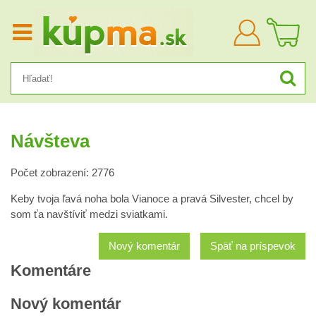
Prihlásiť
sa
Návšteva
Počet zobrazení: 2776
Keby tvoja ľavá noha bola Vianoce a pravá Silvester, chcel by
som ťa navštíviť medzi sviatkami.
Nový komentár
Späť na príspevok
Komentáre
Nový komentár