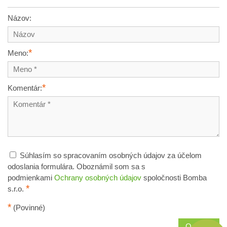
Názov:
*
Meno:
*
Komentár:
Súhlasím so spracovaním osobných údajov za účelom
odoslania formulára. Oboznámil som sa s
podmienkami
Ochrany osobných údajov
spoločnosti Bomba
*
s.r.o.
*
(Povinné)
Odoslať