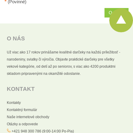
*
(Povinné)
Odoslať
O NÁS
Už viac ako 17 rokov prinášame kvalitné darčeky na každú príležitosť -
narodeniny, sviatky či výročia. Objavte praktické darčeky pre všetky
vekové kategórie, od detí až po seniorov, s viac ako 4200 produktmi
skladom pripravenými na okamžité odoslanie.
KONTAKT
Kontakty
Kontaktný formulár
Naše internetové obchody
Otázky a odpovede
+421 948 300 786 (9:00-14:00 Po-Pia)