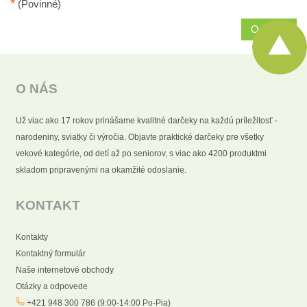
*
(Povinné)
Odoslať
O NÁS
Už viac ako 17 rokov prinášame kvalitné darčeky na každú príležitosť -
narodeniny, sviatky či výročia. Objavte praktické darčeky pre všetky
vekové kategórie, od detí až po seniorov, s viac ako 4200 produktmi
skladom pripravenými na okamžité odoslanie.
KONTAKT
Kontakty
Kontaktný formulár
Naše internetové obchody
Otázky a odpovede
+421 948 300 786 (9:00-14:00 Po-Pia)