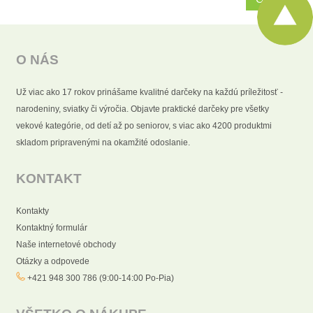
O NÁS
Už viac ako 17 rokov prinášame kvalitné darčeky na každú príležitosť -
narodeniny, sviatky či výročia. Objavte praktické darčeky pre všetky
vekové kategórie, od detí až po seniorov, s viac ako 4200 produktmi
skladom pripravenými na okamžité odoslanie.
KONTAKT
Kontakty
Kontaktný formulár
Naše internetové obchody
Otázky a odpovede
+421 948 300 786 (9:00-14:00 Po-Pia)