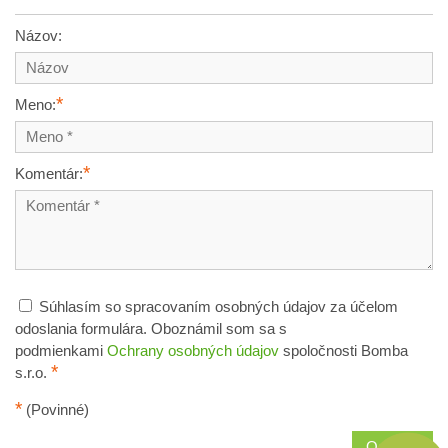
Názov:
*
Meno:
*
Komentár:
Súhlasím so spracovaním osobných údajov za účelom
odoslania formulára. Oboznámil som sa s
podmienkami
Ochrany osobných údajov
spoločnosti Bomba
*
s.r.o.
*
(Povinné)
Odoslať