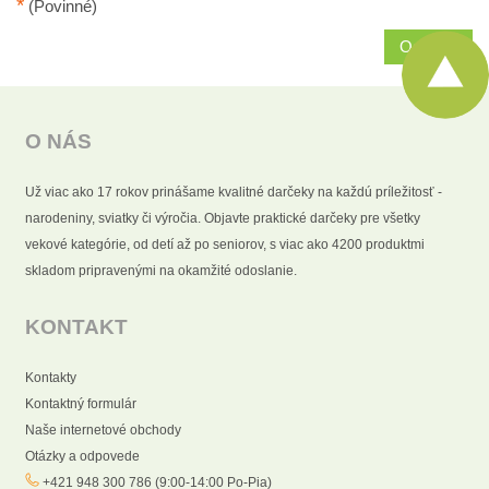
*
(Povinné)
Odoslať
O NÁS
Už viac ako 17 rokov prinášame kvalitné darčeky na každú príležitosť -
narodeniny, sviatky či výročia. Objavte praktické darčeky pre všetky
vekové kategórie, od detí až po seniorov, s viac ako 4200 produktmi
skladom pripravenými na okamžité odoslanie.
KONTAKT
Kontakty
Kontaktný formulár
Naše internetové obchody
Otázky a odpovede
+421 948 300 786 (9:00-14:00 Po-Pia)