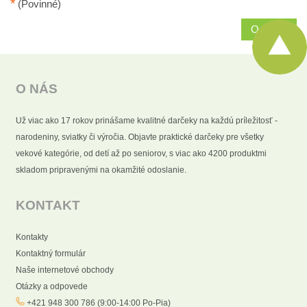
*
(Povinné)
Odoslať
O NÁS
Už viac ako 17 rokov prinášame kvalitné darčeky na každú príležitosť -
narodeniny, sviatky či výročia. Objavte praktické darčeky pre všetky
vekové kategórie, od detí až po seniorov, s viac ako 4200 produktmi
skladom pripravenými na okamžité odoslanie.
KONTAKT
Kontakty
Kontaktný formulár
Naše internetové obchody
Otázky a odpovede
+421 948 300 786 (9:00-14:00 Po-Pia)