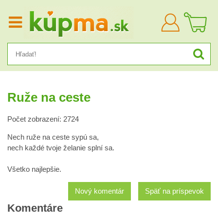
Prihlásiť
sa
Ruže na ceste
Počet zobrazení: 2724
Nech ruže na ceste sypú sa,
nech každé tvoje želanie splní sa.
Všetko najlepšie.
Nový komentár
Späť na príspevok
Komentáre