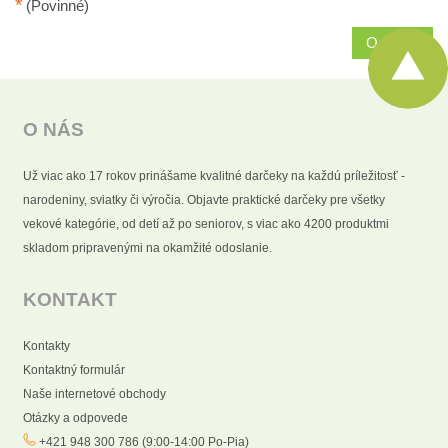
*
(Povinné)
Odoslať
O NÁS
Už viac ako 17 rokov prinášame kvalitné darčeky na každú príležitosť -
narodeniny, sviatky či výročia. Objavte praktické darčeky pre všetky
vekové kategórie, od detí až po seniorov, s viac ako 4200 produktmi
skladom pripravenými na okamžité odoslanie.
KONTAKT
Kontakty
Kontaktný formulár
Naše internetové obchody
Otázky a odpovede
+421 948 300 786 (9:00-14:00 Po-Pia)