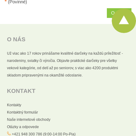
*
(Povinné)
Odoslať
O NÁS
Už viac ako 17 rokov prinášame kvalitné darčeky na každú príležitosť -
narodeniny, sviatky či výročia. Objavte praktické darčeky pre všetky
vekové kategórie, od detí až po seniorov, s viac ako 4200 produktmi
skladom pripravenými na okamžité odoslanie.
KONTAKT
Kontakty
Kontaktný formulár
Naše internetové obchody
Otázky a odpovede
+421 948 300 786 (9:00-14:00 Po-Pia)