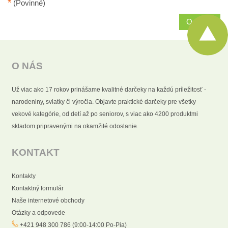
*
(Povinné)
Odoslať
O NÁS
Už viac ako 17 rokov prinášame kvalitné darčeky na každú príležitosť -
narodeniny, sviatky či výročia. Objavte praktické darčeky pre všetky
vekové kategórie, od detí až po seniorov, s viac ako 4200 produktmi
skladom pripravenými na okamžité odoslanie.
KONTAKT
Kontakty
Kontaktný formulár
Naše internetové obchody
Otázky a odpovede
+421 948 300 786 (9:00-14:00 Po-Pia)