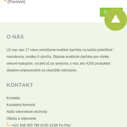
*
(Povinné)
Odoslať
O NÁS
Už viac ako 17 rokov prinášame kvalitné darčeky na každú príležitosť -
narodeniny, sviatky či výročia. Objavte praktické darčeky pre všetky
vekové kategórie, od detí až po seniorov, s viac ako 4200 produktmi
skladom pripravenými na okamžité odoslanie.
KONTAKT
Kontakty
Kontaktný formulár
Naše internetové obchody
Otázky a odpovede
+421 948 300 786 (9:00-14:00 Po-Pia)