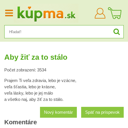
Prihlásiť
sa
Aby žiť za to stálo
Počet zobrazení: 3534
Prajem Ti veľa zdravia, lebo je vzácne,
veľa šťastia, lebo je krásne,
veľa lásky, lebo je jej málo
a všetko naj, aby žiť za to stálo.
Nový komentár
Späť na príspevok
Komentáre