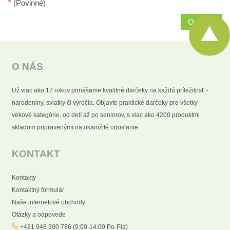
*
(Povinné)
Odoslať
O NÁS
Už viac ako 17 rokov prinášame kvalitné darčeky na každú príležitosť -
narodeniny, sviatky či výročia. Objavte praktické darčeky pre všetky
vekové kategórie, od detí až po seniorov, s viac ako 4200 produktmi
skladom pripravenými na okamžité odoslanie.
KONTAKT
Kontakty
Kontaktný formulár
Naše internetové obchody
Otázky a odpovede
+421 948 300 786 (9:00-14:00 Po-Pia)