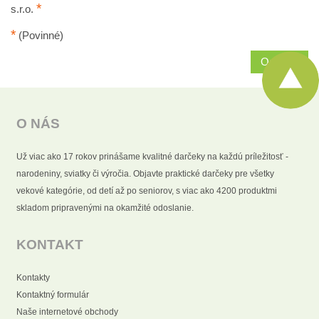
*
s.r.o.
*
(Povinné)
Odoslať
O NÁS
Už viac ako 17 rokov prinášame kvalitné darčeky na každú príležitosť -
narodeniny, sviatky či výročia. Objavte praktické darčeky pre všetky
vekové kategórie, od detí až po seniorov, s viac ako 4200 produktmi
skladom pripravenými na okamžité odoslanie.
KONTAKT
Kontakty
Kontaktný formulár
Naše internetové obchody