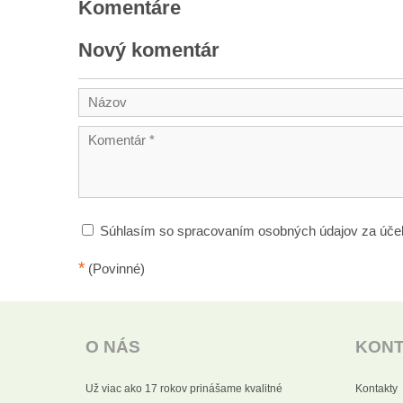
Komentáre
Nový komentár
Súhlasím so spracovaním osobných údajov za úče
*
(Povinné)
O NÁS
KON
Už viac ako 17 rokov prinášame kvalitné
Kontakty