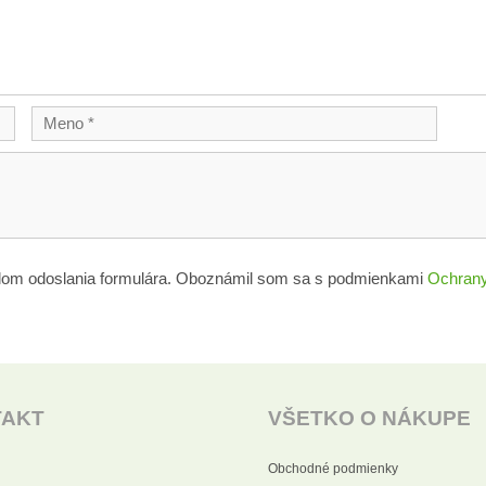
lom odoslania formulára. Oboznámil som sa s podmienkami
Ochrany
TAKT
VŠETKO O NÁKUPE
Obchodné podmienky