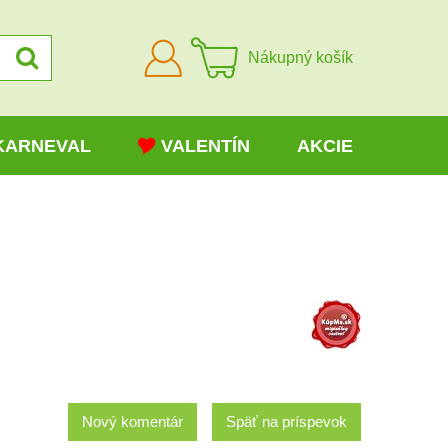
Prihlásiť
Nákupný košík
sa
KARNEVAL
VALENTÍN
AKCIE
Nový komentár
Späť na príspevok