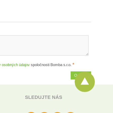
*
 osobných údajov
spoločnosti Bomba s.r.o.
Odoslať
SLEDUJTE NÁS