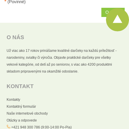
*
(Povinné)
Odoslať
O NÁS
Už viac ako 17 rokov prinášame kvalitné darčeky na každú príležitosť -
narodeniny, sviatky či výročia. Objavte praktické darčeky pre všetky
vekové kategórie, od detí až po seniorov, s viac ako 4200 produktmi
skladom pripravenými na okamžité odoslanie.
KONTAKT
Kontakty
Kontaktný formulár
Naše internetové obchody
Otázky a odpovede
+421 948 300 786 (9:00-14:00 Po-Pia)