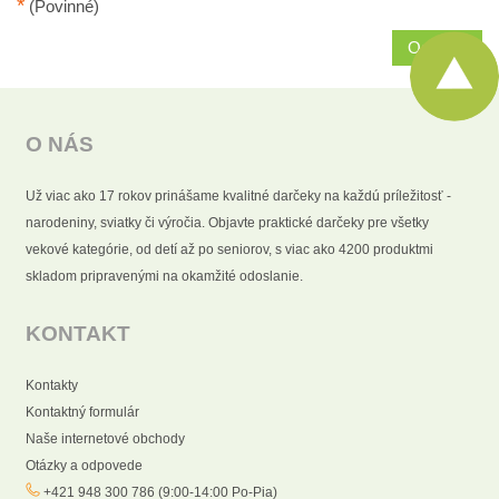
*
(Povinné)
Odoslať
O NÁS
Už viac ako 17 rokov prinášame kvalitné darčeky na každú príležitosť -
narodeniny, sviatky či výročia. Objavte praktické darčeky pre všetky
vekové kategórie, od detí až po seniorov, s viac ako 4200 produktmi
skladom pripravenými na okamžité odoslanie.
KONTAKT
Kontakty
Kontaktný formulár
Naše internetové obchody
Otázky a odpovede
+421 948 300 786 (9:00-14:00 Po-Pia)