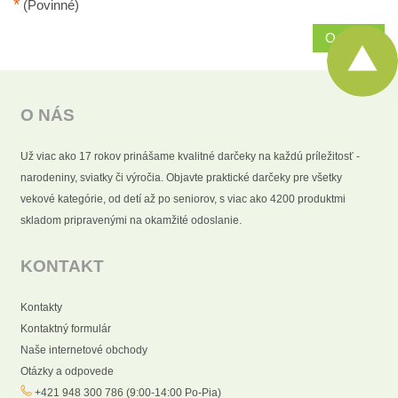
*
(Povinné)
Odoslať
O NÁS
Už viac ako 17 rokov prinášame kvalitné darčeky na každú príležitosť -
narodeniny, sviatky či výročia. Objavte praktické darčeky pre všetky
vekové kategórie, od detí až po seniorov, s viac ako 4200 produktmi
skladom pripravenými na okamžité odoslanie.
KONTAKT
Kontakty
Kontaktný formulár
Naše internetové obchody
Otázky a odpovede
+421 948 300 786 (9:00-14:00 Po-Pia)