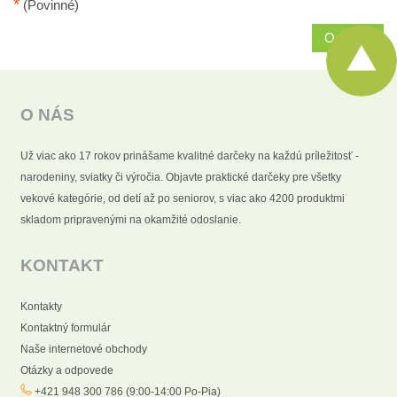
*
(Povinné)
Odoslať
O NÁS
Už viac ako 17 rokov prinášame kvalitné darčeky na každú príležitosť -
narodeniny, sviatky či výročia. Objavte praktické darčeky pre všetky
vekové kategórie, od detí až po seniorov, s viac ako 4200 produktmi
skladom pripravenými na okamžité odoslanie.
KONTAKT
Kontakty
Kontaktný formulár
Naše internetové obchody
Otázky a odpovede
+421 948 300 786 (9:00-14:00 Po-Pia)