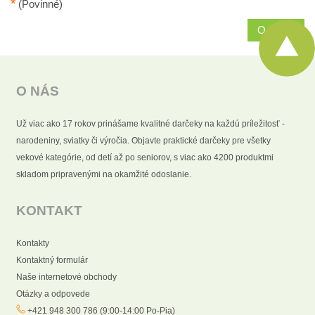
*
(Povinné)
Odoslať
O NÁS
Už viac ako 17 rokov prinášame kvalitné darčeky na každú príležitosť -
narodeniny, sviatky či výročia. Objavte praktické darčeky pre všetky
vekové kategórie, od detí až po seniorov, s viac ako 4200 produktmi
skladom pripravenými na okamžité odoslanie.
KONTAKT
Kontakty
Kontaktný formulár
Naše internetové obchody
Otázky a odpovede
+421 948 300 786 (9:00-14:00 Po-Pia)