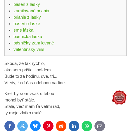
báseň z lásky
zamilované priania
prianie z lásky
báseň o láske
sms láska
básnička láska
básničky zamilované
valentínsky vinš
Škoda, že tak rýchlo,
ako som prišiel i odídem.
Bude to za hodinu, dve, tri...
Vtedy, keď čas odchodu nadíde.
Kiež by som však s tebou
mohol byť stále.
Stále, veď mám ťa veľmi rád,
ty moje zlatko malé.
Bluesky
Twitter
Facebook
Pinterest
Reddit
LinkedIn
WhatsApp
E-
mail