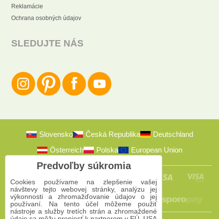
Reklamácie
Ochrana osobných údajov
SLEDUJTE NÁS
Slovensko
Česká Republika
Deutschland
Österreich
Polska
European Union
Predvoľby súkromia
Cookies používame na zlepšenie vašej
návštevy tejto webovej stránky, analýzu jej
výkonnosti a zhromažďovanie údajov o jej
používaní. Na tento účel môžeme použiť
nástroje a služby tretích strán a zhromaždené
údaje sa môžu preniesť k partnerom v EÚ, USA