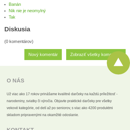
Banán
Nik nie je neomylný
Tak
Diskusia
(0 komentárov)
Nový komentár
Zobraziť všetky komentáre
O NÁS
Už viac ako 17 rokov prinášame kvalitné darčeky na každú príležitosť -
narodeniny, sviatky či výročia. Objavte praktické darčeky pre všetky
vekové kategórie, od detí až po seniorov, s viac ako 4200 produktmi
skladom pripravenými na okamžité odoslanie.
KONTAKT