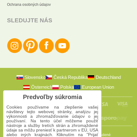
Ochrana osobných údajov
SLEDUJTE NÁS
Slovensko
Česká Republika
Deutschland
Österreich
Polska
European Union
Predvoľby súkromia
Cookies používame na zlepšenie vašej
návštevy tejto webovej stránky, analýzu jej
výkonnosti a zhromažďovanie údajov o jej
používaní. Na tento účel môžeme použiť
nástroje a služby tretích strán a zhromaždené
údaje sa môžu preniesť k partnerom v EÚ, USA
alebo iných krajinách. Kliknutím na "Prijať
2009-2026 © Bomba s.r.o.
Všetky práva vyhradené