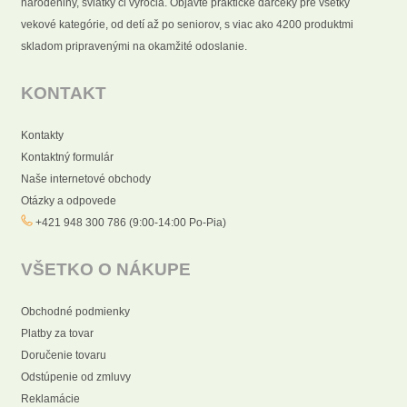
narodeniny, sviatky či výročia. Objavte praktické darčeky pre všetky
vekové kategórie, od detí až po seniorov, s viac ako 4200 produktmi
skladom pripravenými na okamžité odoslanie.
KONTAKT
Kontakty
Kontaktný formulár
Naše internetové obchody
Otázky a odpovede
+421 948 300 786 (9:00-14:00 Po-Pia)
VŠETKO O NÁKUPE
Obchodné podmienky
Platby za tovar
Doručenie tovaru
Odstúpenie od zmluvy
Reklamácie