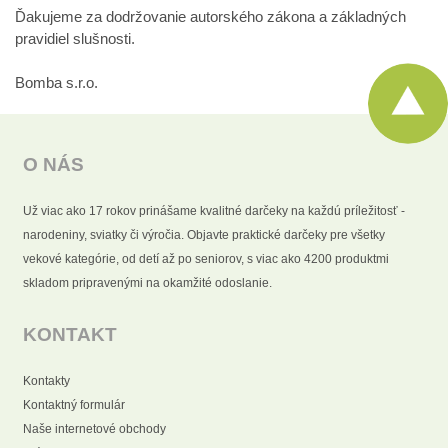
Ďakujeme za dodržovanie autorského zákona a základných
pravidiel slušnosti.
Bomba s.r.o.
O NÁS
Už viac ako 17 rokov prinášame kvalitné darčeky na každú príležitosť -
narodeniny, sviatky či výročia. Objavte praktické darčeky pre všetky
vekové kategórie, od detí až po seniorov, s viac ako 4200 produktmi
skladom pripravenými na okamžité odoslanie.
KONTAKT
Kontakty
Kontaktný formulár
Naše internetové obchody