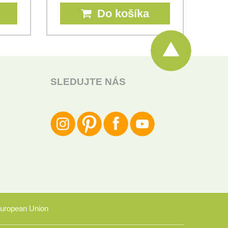
Do košíka
SLEDUJTE NÁS
uropean Union