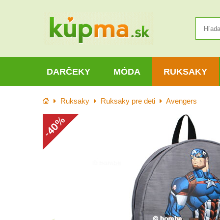
DARČEKY
MÓDA
RUKSAKY
Úvod
Ruksaky
Ruksaky pre deti
Avengers