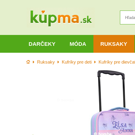
DARČEKY
MÓDA
RUKSAKY
Úvod
Ruksaky
Kufríky pre deti
Kufríky pre dievča