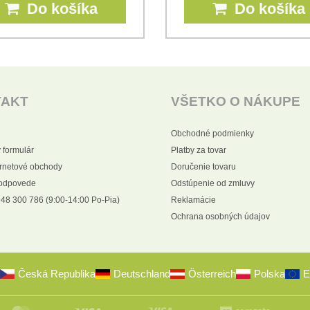
Do košíka
Do košíka
TAKT
VŠETKO O NÁKUPE
Obchodné podmienky
 formulár
Platby za tovar
ernetové obchody
Doručenie tovaru
 odpovede
Odstúpenie od zmluvy
48 300 786 (9:00-14:00 Po-Pia)
Reklamácie
Ochrana osobných údajov
Česká Republika
Deutschland
Österreich
Polska
E