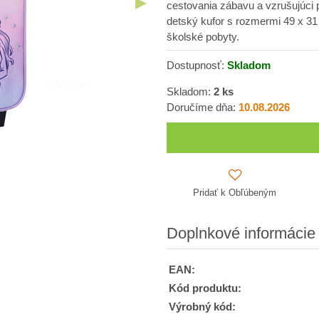
cestovania zábavu a vzrušujúci 
detský kufor s rozmermi 49 x 31 
školské pobyty.
Dostupnosť:
Skladom
Skladom:
2
ks
Doručíme dňa:
10.08.2026
Pridať k Obľúbeným
Doplnkové informácie
EAN:
Kód produktu:
Výrobný kód: