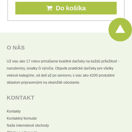
Do košíka
O NÁS
Už viac ako 17 rokov prinášame kvalitné darčeky na každú príležitosť -
narodeniny, sviatky či výročia. Objavte praktické darčeky pre všetky
vekové kategórie, od detí až po seniorov, s viac ako 4200 produktmi
skladom pripravenými na okamžité odoslanie.
KONTAKT
Kontakty
Kontaktný formulár
Naše internetové obchody