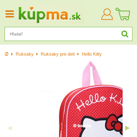
Prihlásiť
sa
Úvod
Ruksaky
Ruksaky pre deti
Hello Kitty