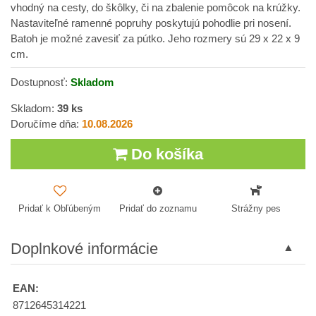
vhodný na cesty, do škôlky, či na zbalenie pomôcok na krúžky.
Nastaviteľné ramenné popruhy poskytujú pohodlie pri nosení.
Batoh je možné zavesiť za pútko. Jeho rozmery sú 29 x 22 x 9
cm.
Dostupnosť:
Skladom
Skladom:
39
ks
Doručíme dňa:
10.08.2026
Do košíka
Pridať k Obľúbeným
Pridať do zoznamu
Strážny pes
Doplnkové informácie
EAN:
8712645314221