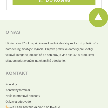
O NÁS
Už viac ako 17 rokov prinášame kvalitné darčeky na každú príležitosť -
narodeniny, sviatky či výročia. Objavte praktické darčeky pre všetky
vekové kategórie, od detí až po seniorov, s viac ako 4200 produktmi
skladom pripravenými na okamžité odoslanie.
KONTAKT
Kontakty
Kontaktný formulár
Naše internetové obchody
Otázky a odpovede
+421 948 300 786 (9:00-14:00 Po-Pia)