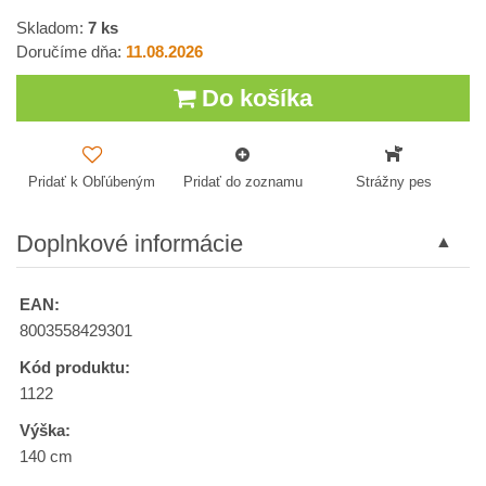
Skladom:
7
ks
Doručíme dňa:
11.08.2026
Do košíka
Pridať k Obľúbeným
Pridať do zoznamu
Strážny pes
Doplnkové informácie
EAN:
8003558429301
Kód produktu:
1122
Výška:
140 cm