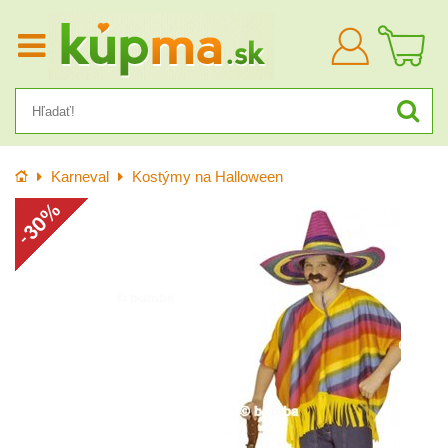
Prihlásiť
sa
Úvod
Karneval
Kostýmy na Halloween