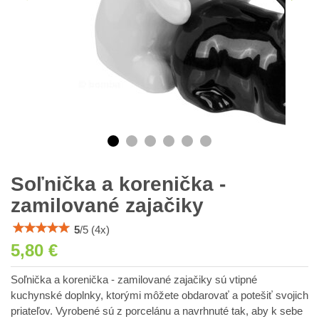
Soľnička a korenička -
zamilované zajačiky
5
/
5
(
4
x)
5,80 €
Soľnička a korenička - zamilované zajačiky sú vtipné
kuchynské doplnky, ktorými môžete obdarovať a potešiť svojich
priateľov. Vyrobené sú z porcelánu a navrhnuté tak, aby k sebe