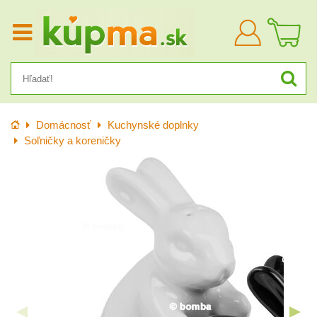
Prihlásiť
sa
Úvod
Domácnosť
Kuchynské doplnky
Soľničky a koreničky