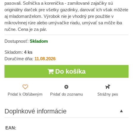
pasovali. Soľnička a korenička - zamilované zajačiky sú
originálny darček pre všetky gazdinky, darovať ich však môžete
aj mladomanželom. Výrobok nie je vhodný pre použitie v
mikrovlnnej rúre alebo umývačke riadu, umývať sa môže iba
ručne. Cena je za pár.
Dostupnosť:
Skladom
Skladom:
4
ks
Doručíme dňa:
11.08.2026
Do košíka
Pridať k Obľúbeným
Pridať do zoznamu
Strážny pes
Doplnkové informácie
EAN: