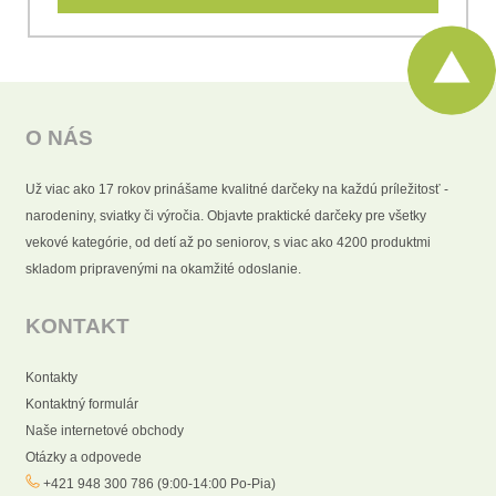
O NÁS
Už viac ako 17 rokov prinášame kvalitné darčeky na každú príležitosť -
narodeniny, sviatky či výročia. Objavte praktické darčeky pre všetky
vekové kategórie, od detí až po seniorov, s viac ako 4200 produktmi
skladom pripravenými na okamžité odoslanie.
KONTAKT
Kontakty
Kontaktný formulár
Naše internetové obchody
Otázky a odpovede
+421 948 300 786 (9:00-14:00 Po-Pia)