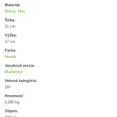
Materiál:
Drevo
,
Sklo
Šírka:
21 cm
Výška:
17 cm
Farba:
Hnedá
Jazyková verzia:
Maďarská
Veková kategória:
18+
Hmotnosť:
0,260 kg
Objem: