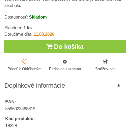
alkoholu.
Dostupnosť:
Skladom
Skladom:
1
ks
Doručíme dňa:
11.08.2026
Do košíka
Pridať k Obľúbeným
Pridať do zoznamu
Strážny pes
Doplnkové informácie
EAN:
8586023488619
Kód produktu:
19229