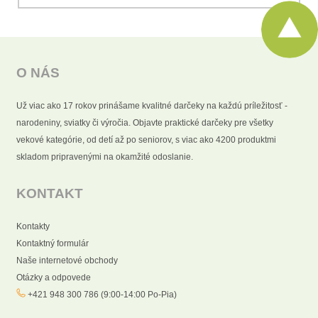
O NÁS
Už viac ako 17 rokov prinášame kvalitné darčeky na každú príležitosť -
narodeniny, sviatky či výročia. Objavte praktické darčeky pre všetky
vekové kategórie, od detí až po seniorov, s viac ako 4200 produktmi
skladom pripravenými na okamžité odoslanie.
KONTAKT
Kontakty
Kontaktný formulár
Naše internetové obchody
Otázky a odpovede
+421 948 300 786 (9:00-14:00 Po-Pia)