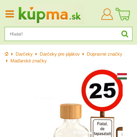
Prihlásiť
sa
Úvod
Darčeky
Darčeky pre pijákov
Dopravné značky
Maďarské značky