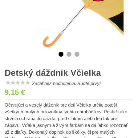
Detský dáždnik Včielka
Zatiaľ bez hodnotenia. Buďte prvý!
9,15 €
Očarujúci a veselý dáždnik pre deti Včielka určite poteší
všetkých malých milovníkov týchto chrobáčikov. Poslúži ako
skvelá ochrana do dažďa, pred slnkom alebo len tak pre
zábavu. Vďaka jasným a živým farbám sa dá ľahko rozoznať
už z diaľky. Dokonalý doplnok do škôlky, či pre malých