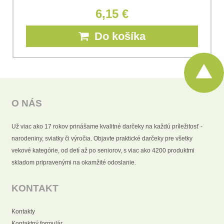
6,15 €
Do košíka
O NÁS
Už viac ako 17 rokov prinášame kvalitné darčeky na každú príležitosť -
narodeniny, sviatky či výročia. Objavte praktické darčeky pre všetky
vekové kategórie, od detí až po seniorov, s viac ako 4200 produktmi
skladom pripravenými na okamžité odoslanie.
KONTAKT
Kontakty
Kontaktný formulár