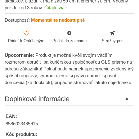
školákov. Dáždnik má dĺžku 59 cm a priemer 70 cm. Vhodný
pre deti od 3 rokov.
Čítajte viac
Dostupnosť:
Momentálne nedostupné
Pridať k Obľúbeným
Pridať do zoznamu
Strážny pes
Upozornenie:
Produkt je možné kvôli svojim väčším
rozmerom doručiť iba kuriérskou spoločnosťou GLS priamo na
adresu zákazníka! Pokiaľ bude napriek upozorneniu zvolený iný
spôsob dopravy, vyhradzujeme si právo upraviť spôsob
doručenia (za doplatok), prípadne stornovať takúto objednávku.
Doplnkové informácie
EAN:
8586023485915
Kód produktu: