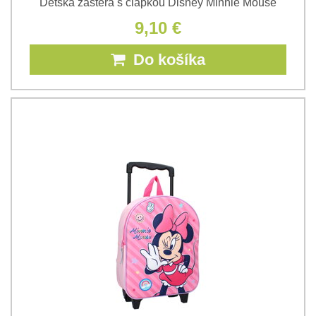
Detská zástera s čiapkou Disney Minnie Mouse
9,10 €
Do košíka