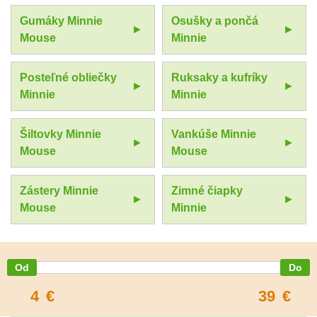
Gumáky Minnie
Osušky a pončá
Mouse
Minnie
Posteľné obliečky
Ruksaky a kufríky
Minnie
Minnie
Šiltovky Minnie
Vankúše Minnie
Mouse
Mouse
Zástery Minnie
Zimné čiapky
Mouse
Minnie
4
€
39
€