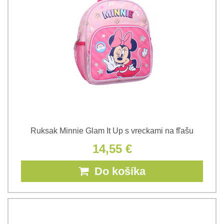
Ruksak Minnie Glam It Up s vreckami na fľašu
14,55 €
Do košíka