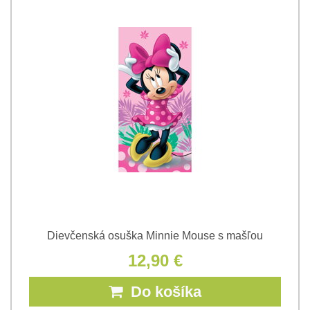
Dievčenská osuška Minnie Mouse s mašľou
12,90 €
Do košíka