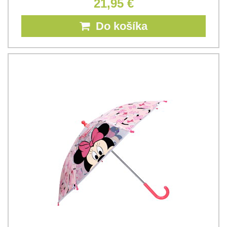
21,95 €
Do košíka