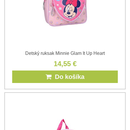
Detský ruksak Minnie Glam It Up Heart
14,55 €
Do košíka