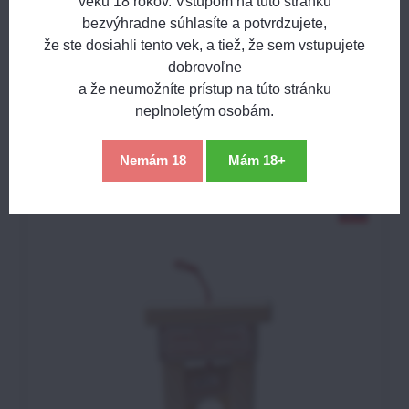
veku 18 rokov. Vstupom na túto stránku
bezvýhradne súhlasíte a potvrdzujete,
Názov:
že ste dosiahli tento vek, a tiež, že sem vstupujete
Bluesky
Twitter
Facebook
Pinterest
Reddit
LinkedIn
WhatsApp
E-
dobrovoľne
mail
*
Meno:
a že neumožníte prístup na túto stránku
Nasledujúci produkt
*
Meno:
neplnoletým osobám.
*
Podobné produkty
Váš e-mail:
Nemám 18
Mám 18+
*
Komentár:
Vaša otázka k produktu:
Súhlasím so spracovaním osobných údajov za účelom
odoslania formulára. Oboznámil som sa s
podmienkami
Ochrany osobných údajov
spoločnosti Bomba
*
(Povinné)
*
s.r.o.
Odoslať
*
(Povinné)