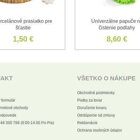
rcelánové prasiatko pre
Univerzálne papuče 
šťastie
čistenie podlahy
1,50 €
8,60 €
TAKT
VŠETKO O NÁKUPE
Obchodné podmienky
 formulár
Platby za tovar
ernetové obchody
Doručenie tovaru
 odpovede
Odstúpenie od zmluvy
48 300 786 (9:00-14:00 Po-Pia)
Reklamácie
Ochrana osobných údajov