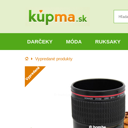
DARČEKY
MÓDA
RUKSAKY
Úvod
Vypredané produkty